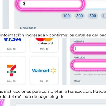
la información ingresada y confirme los detalles del pa
 las instrucciones para completar la transacción. Pued
ndo del método de pago elegido.