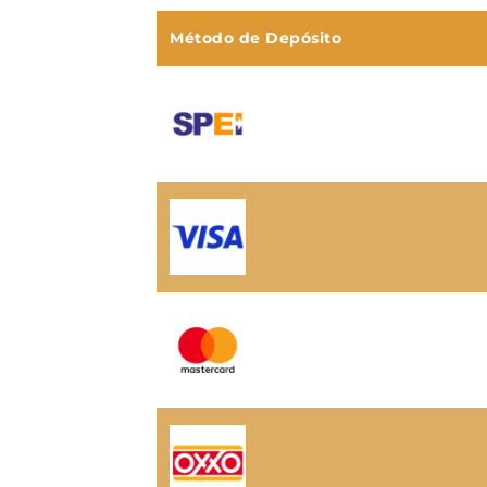
Método de Depósito