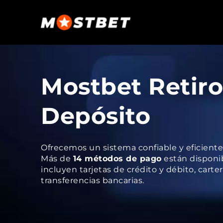
Mostbet Retiro
Depósito
Ofrecemos un sistema confiable y eficiente 
Más de
14 métodos de pago
están disponi
incluyen tarjetas de crédito y débito, carter
transferencias bancarias.