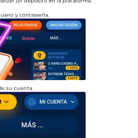
alizar un depósito en la plataforma.
uario y contraseña.
de su cuenta.