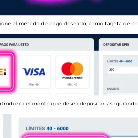
cione el método de pago deseado, como tarjeta de créd
Introduzca el monto que desea depositar, asegurándos