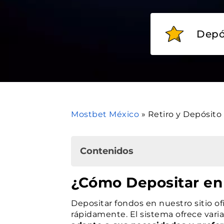
Depó
Mostbet México
»
Retiro y Depósito
Contenidos
¿Cómo Depositar en Mostbet?
¿Cómo Depositar en
¿Cómo Retirar Dinero de Most
Depositar fondos en nuestro sitio of
Posibles Problemas al Efectua
rápidamente. El sistema ofrece var