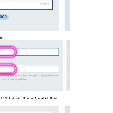
go.
e ser necesario proporcionar