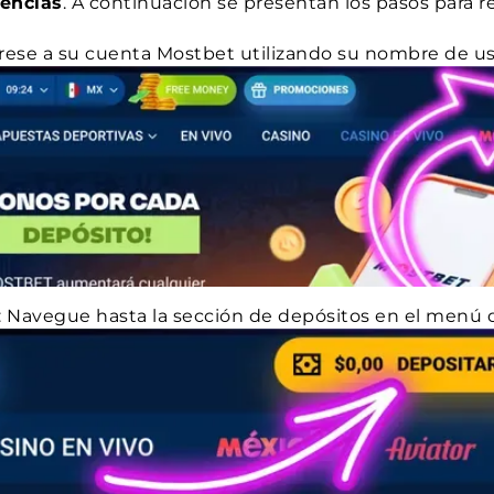
rencias
. A continuación se presentan los pasos para re
to y Débito
tirar Dinero de Mostbet
rese a su cuenta Mostbet utilizando su nombre de us
Online
: Navegue hasta la sección de depósitos en el menú 