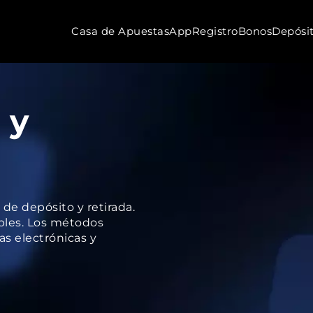
Casa de Apuestas
App
Registro
Bonos
Depósi
 y
de depósito y retirada.
bles. Los métodos
as electrónicas y