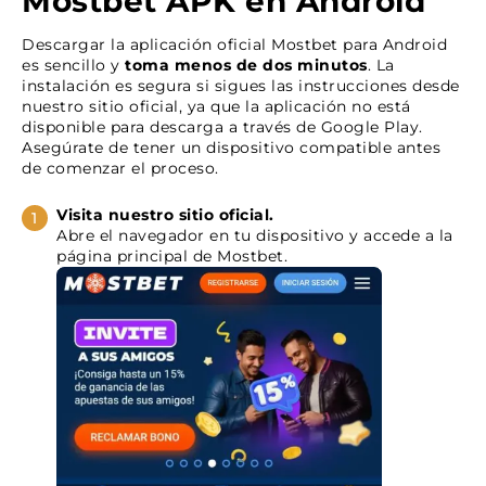
Mostbet APK en Android
Descargar la aplicación oficial Mostbet para Android
es sencillo y
toma menos de dos minutos
. La
instalación es segura si sigues las instrucciones desde
nuestro sitio oficial, ya que la aplicación no está
disponible para descarga a través de Google Play.
Asegúrate de tener un dispositivo compatible antes
de comenzar el proceso.
Visita nuestro sitio oficial.
Abre el navegador en tu dispositivo y accede a la
página principal de Mostbet.