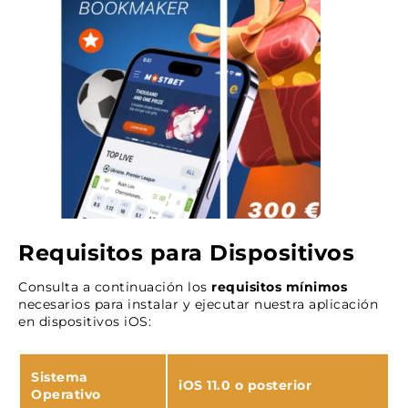
Requisitos para Dispositivos
Consulta a continuación los
requisitos mínimos
necesarios para instalar y ejecutar nuestra aplicación
en dispositivos iOS:
Sistema
iOS 11.0 o posterior
Operativo