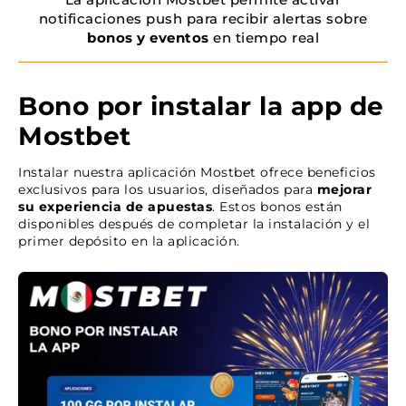
notificaciones push para recibir alertas sobre
bonos y eventos
en tiempo real
Bono por instalar la app de
Mostbet
Instalar nuestra aplicación Mostbet ofrece beneficios
exclusivos para los usuarios, diseñados para
mejorar
su experiencia de apuestas
. Estos bonos están
disponibles después de completar la instalación y el
primer depósito en la aplicación.