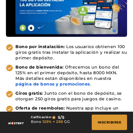
Bono por instalación:
Los usuarios obtienen 100
giros gratis tras instalar la aplicación y realizar su
primer depósito.
Bono de bienvenida:
Ofrecemos un bono del
125% en el primer depósito, hasta 8000 MXN.
Más detalles están disponibles en nuestra
página de bonos y promociones
.
Giros gratis:
Junto con el bono de depósito, se
otorgan 250 giros gratis para juegos de casino.
Oferta de reembolso:
Nuestra app incluye un
10% de cashback, ayudando a recuperar una
5
/5
Calificación:
parte de las pérdidas.
Bono
125%
+
250
GG
INSCRIBIRSE
Estos incentivos están diseñados para recompensar a