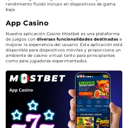
rendimiento fluido incluso en dispositivos de gama
baja.
App Casino
Nuestra aplicación Casino Mostbet es una plataforma
de juegos con
diversas funcionalidades destinadas
a
mejorar la experiencia del usuario. Esta aplicación está
disponible para dispositivos móviles y proporciona un
ambiente de casino virtual tanto para principiantes
como para jugadores experimentados.