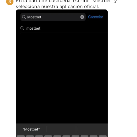
En la barra de búsqueda, escribe “Mostbet” y
selecciona nuestra aplicación oficial.