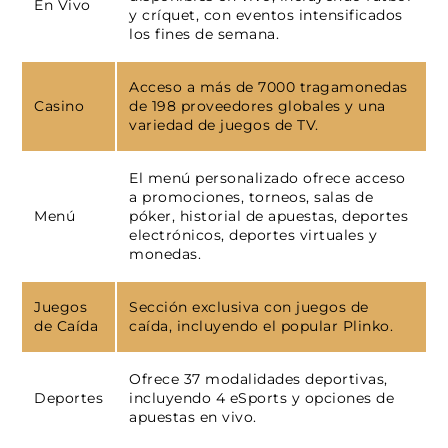
En Vivo
y críquet, con eventos intensificados
los fines de semana.
Acceso a más de 7000 tragamonedas
Casino
de 198 proveedores globales y una
variedad de juegos de TV.
El menú personalizado ofrece acceso
a promociones, torneos, salas de
Menú
póker, historial de apuestas, deportes
electrónicos, deportes virtuales y
monedas.
Juegos
Sección exclusiva con juegos de
de Caída
caída, incluyendo el popular Plinko.
Ofrece 37 modalidades deportivas,
Deportes
incluyendo 4 eSports y opciones de
apuestas en vivo.