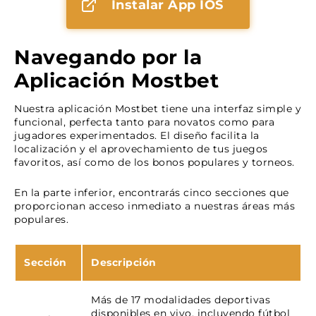
Instalar App IOS
Navegando por la
Aplicación Mostbet
Nuestra aplicación Mostbet tiene una interfaz simple y
funcional, perfecta tanto para novatos como para
jugadores experimentados. El diseño facilita la
localización y el aprovechamiento de tus juegos
favoritos, así como de los bonos populares y torneos.
En la parte inferior, encontrarás cinco secciones que
proporcionan acceso inmediato a nuestras áreas más
populares.
Sección
Descripción
Más de 17 modalidades deportivas
disponibles en vivo, incluyendo fútbol