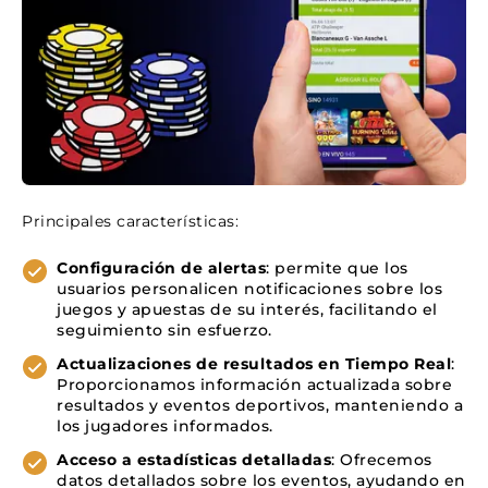
Principales características:
Configuración de alertas
: permite que los
usuarios personalicen notificaciones sobre los
juegos y apuestas de su interés, facilitando el
seguimiento sin esfuerzo.
Actualizaciones de resultados en Tiempo Real
:
Proporcionamos información actualizada sobre
resultados y eventos deportivos, manteniendo a
los jugadores informados.
Acceso a estadísticas detalladas
: Ofrecemos
datos detallados sobre los eventos, ayudando en