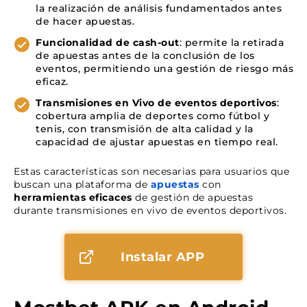
la realización de análisis fundamentados antes
de hacer apuestas.
Funcionalidad de cash-out
: permite la retirada
de apuestas antes de la conclusión de los
eventos, permitiendo una gestión de riesgo más
eficaz.
Transmisiones en Vivo de eventos deportivos
:
cobertura amplia de deportes como fútbol y
tenis, con transmisión de alta calidad y la
capacidad de ajustar apuestas en tiempo real.
Estas características son necesarias para usuarios que
buscan una plataforma de
apuestas
con
herramientas eficaces
de gestión de apuestas
durante transmisiones en vivo de eventos deportivos.
Instalar APP