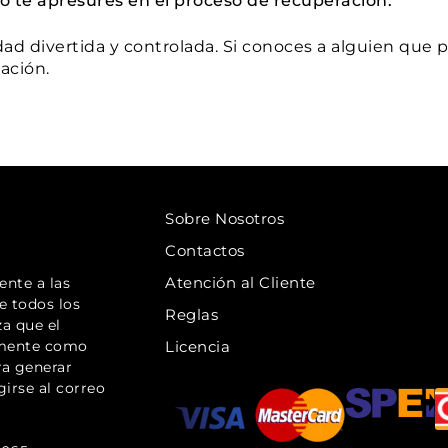
o te apresures en el proceso de recuperación.
dad divertida y controlada. Si conoces a alguien que
ación.
Sobre Nosotros
Contactos
Atención al Cliente
ente a las
e todos los
Reglas
za que el
amente como
Licencia
ra generar
girse al correo