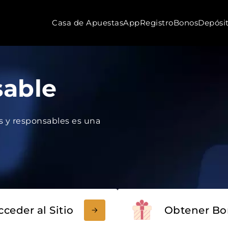
Casa de Apuestas
App
Registro
Bonos
Depósi
able
s y responsables es una
cceder al Sitio
Obtener B