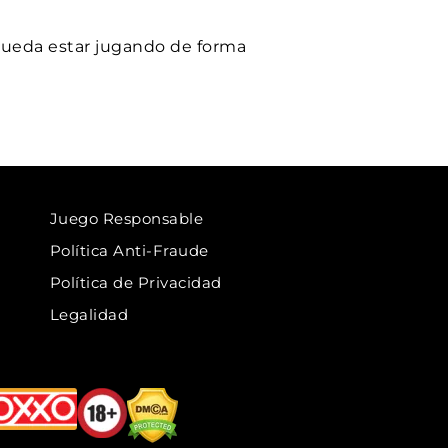
 pueda estar jugando de forma
Juego Responsable
Política Anti-Fraude
Política de Privacidad
Legalidad