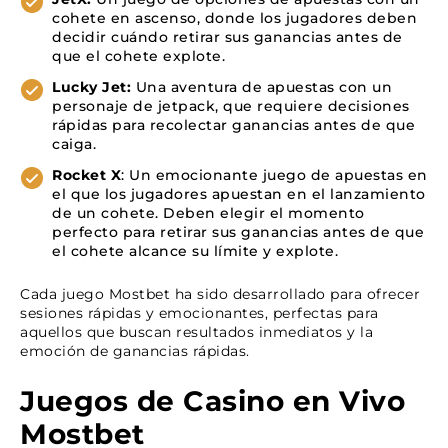
cohete en ascenso, donde los jugadores deben
decidir cuándo retirar sus ganancias antes de
que el cohete explote.
Lucky Jet:
Una aventura de apuestas con un
personaje de jetpack, que requiere decisiones
rápidas para recolectar ganancias antes de que
caiga.
Rocket X
: Un emocionante juego de apuestas en
el que los jugadores apuestan en el lanzamiento
de un cohete. Deben elegir el momento
perfecto para retirar sus ganancias antes de que
el cohete alcance su límite y explote.
Cada juego Mostbet ha sido desarrollado para ofrecer
sesiones rápidas y emocionantes, perfectas para
aquellos que buscan resultados inmediatos y la
emoción de ganancias rápidas.
Juegos de Casino en Vivo
Mostbet