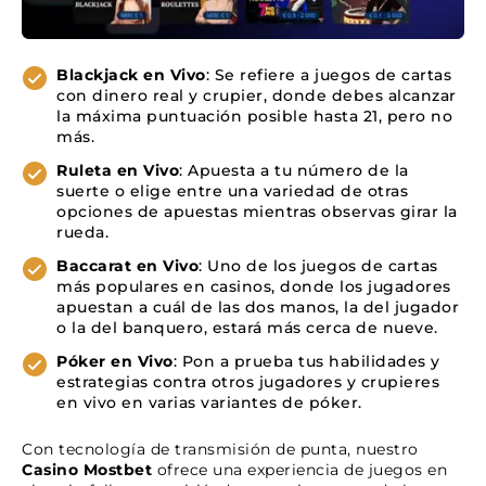
Blackjack en Vivo
: Se refiere a juegos de cartas
con dinero real y crupier, donde debes alcanzar
la máxima puntuación posible hasta 21, pero no
más.
Ruleta en Vivo
: Apuesta a tu número de la
suerte o elige entre una variedad de otras
opciones de apuestas mientras observas girar la
rueda.
Baccarat en Vivo
: Uno de los juegos de cartas
más populares en casinos, donde los jugadores
apuestan a cuál de las dos manos, la del jugador
o la del banquero, estará más cerca de nueve.
Póker en Vivo
: Pon a prueba tus habilidades y
estrategias contra otros jugadores y crupieres
en vivo en varias variantes de póker.
Con tecnología de transmisión de punta, nuestro
Casino Mostbet
ofrece una experiencia de juegos en