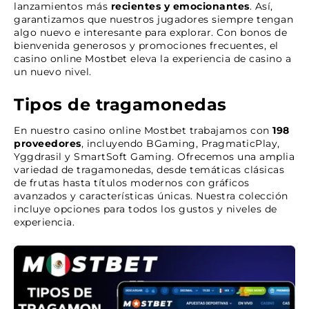
lanzamientos más
recientes y emocionantes
. Así,
garantizamos que nuestros jugadores siempre tengan
algo nuevo e interesante para explorar. Con bonos de
bienvenida generosos y promociones frecuentes, el
casino online Mostbet eleva la experiencia de casino a
un nuevo nivel.
Tipos de tragamonedas
En nuestro casino online Mostbet trabajamos con
198
proveedores
, incluyendo BGaming, PragmaticPlay,
Yggdrasil y SmartSoft Gaming. Ofrecemos una amplia
variedad de tragamonedas, desde temáticas clásicas
de frutas hasta títulos modernos con gráficos
avanzados y características únicas. Nuestra colección
incluye opciones para todos los gustos y niveles de
experiencia.