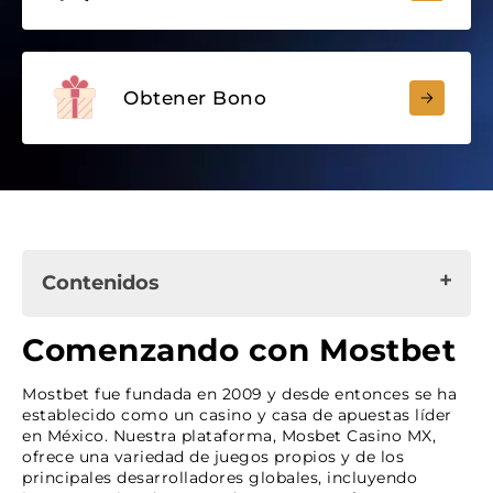
Obtener Bono
Contenidos
Comenzando con Mostbet
Comenzando con Mostbet
Bonos y Promociones de Mostbet Casino
Mostbet fue fundada en 2009 y desde entonces se ha
Mostbet Casino Online MX
establecido como un casino y casa de apuestas líder
en México. Nuestra plataforma, Mosbet Casino MX,
Juegos de Casino Mostbet
ofrece una variedad de juegos propios y de los
Juegos de Casino en Vivo Mostbet
principales desarrolladores globales, incluyendo