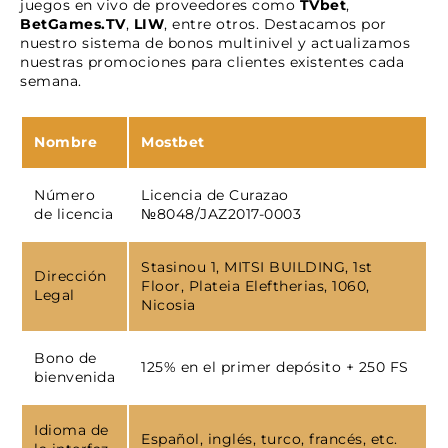
juegos en vivo de proveedores como
TVbet
,
Casa de Apuestas Mostbet MX
BetGames.TV
,
LIW
, entre otros. Destacamos por
nuestro sistema de bonos multinivel y actualizamos
Mostbet Apuestas en Vivo
nuestras promociones para clientes existentes cada
Aplicación Móvil de Mostbet MX
semana.
Gestionando Su Cuenta en Mostbet México
Nombre
Mostbet
Número
Licencia de Curazao
de licencia
№8048/JAZ2017-0003
Stasinou 1, MITSI BUILDING, 1st
Dirección
Floor, Plateia Eleftherias, 1060,
Legal
Nicosia
Bono de
125% en el primer depósito + 250 FS
bienvenida
Idioma de
Español, inglés, turco, francés, etc.