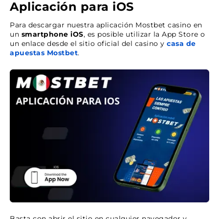
Aplicación para iOS
Para descargar nuestra aplicación Mostbet casino en
un
smartphone iOS
, es posible utilizar la App Store o
un enlace desde el sitio oficial del casino y
casa de
apuestas Mostbet
.
Basta con abrir el sitio en cualquier navegador y