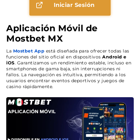
Iniciar Sesión
Aplicación Móvil de
Mostbet MX
La
Mostbet App
está diseñada para ofrecer todas las
funciones del sitio oficial en dispositivos
Android e
iOS
. Garantizamos un rendimiento estable, incluso en
smartphones de gama baja, sin interrupciones ni
fallos. La navegación es intuitiva, permitiendo a los
usuarios encontrar eventos deportivos y juegos de
casino rápidamente.