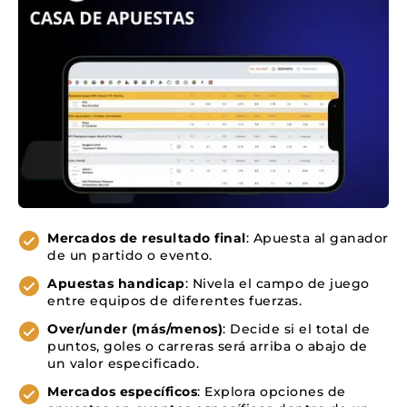
Mercados de resultado final
: Apuesta al ganador
de un partido o evento.
Apuestas handicap
: Nivela el campo de juego
entre equipos de diferentes fuerzas.
Over/under (más/menos)
: Decide si el total de
puntos, goles o carreras será arriba o abajo de
un valor especificado.
Mercados específicos
: Explora opciones de