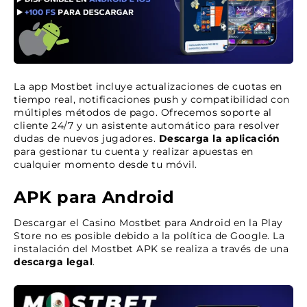
La app Mostbet incluye actualizaciones de cuotas en
tiempo real, notificaciones push y compatibilidad con
múltiples métodos de pago. Ofrecemos soporte al
cliente 24/7 y un asistente automático para resolver
dudas de nuevos jugadores.
Descarga la aplicación
para gestionar tu cuenta y realizar apuestas en
cualquier momento desde tu móvil.
APK para Android
Descargar el Casino Mostbet para Android en la Play
Store no es posible debido a la política de Google. La
instalación del Mostbet APK se realiza a través de una
descarga legal
.