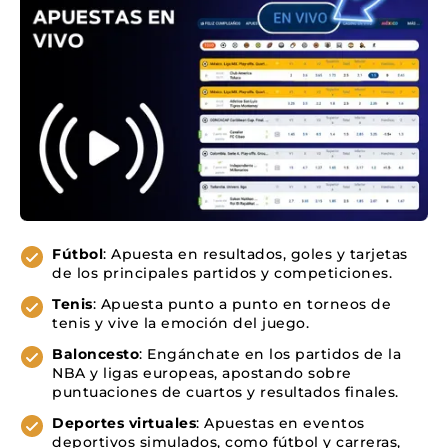
Fútbol
: Apuesta en resultados, goles y tarjetas
de los principales partidos y competiciones.
Tenis
: Apuesta punto a punto en torneos de
tenis y vive la emoción del juego.
Baloncesto
: Engánchate en los partidos de la
NBA y ligas europeas, apostando sobre
puntuaciones de cuartos y resultados finales.
Deportes virtuales
: Apuestas en eventos
deportivos simulados, como fútbol y carreras,