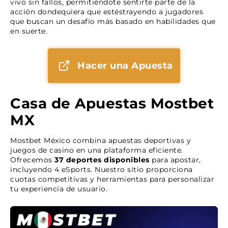
vivo sin fallos, permitiéndote sentirte parte de la
acción dondequiera que estéstrayendo a jugadores
que buscan un desafío más basado en habilidades que
en suerte.
Hacer una Apuesta
Casa de Apuestas Mostbet
MX
Mostbet México combina apuestas deportivas y
juegos de casino en una plataforma eficiente.
Ofrecemos
37 deportes disponibles
para apostar,
incluyendo 4 eSports. Nuestro sitio proporciona
cuotas competitivas y herramientas para personalizar
tu experiencia de usuario.