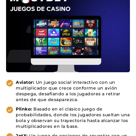
Aviator:
Un juego social interactivo con un
multiplicador que crece conforme un avión
despega, desafiando a los jugadores a retirar
antes de que desaparezca.
Plinko:
Basado en el clásico juego de
probabilidades, donde los jugadores sueltan una
bola y observan su trayectoria hasta alcanzar los
multiplicadores en la base.
JetX:
Un juego de opciones de apuestas con un